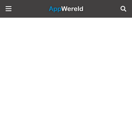
AppWereld