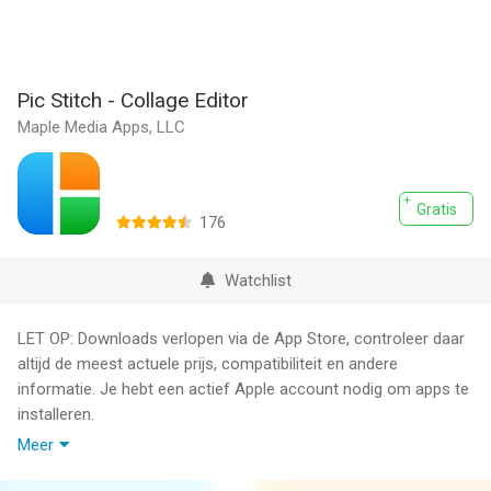
Pic Stitch - Collage Editor
Maple Media Apps, LLC
Gratis
176
Watchlist
LET OP: Downloads verlopen via de App Store, controleer daar
altijd de meest actuele prijs, compatibiliteit en andere
informatie. Je hebt een actief Apple account nodig om apps te
installeren.
Meer
Transformeer je camerarol in prachtige collages met PIC -
steek - de ultieme collagemaker die gemakkelijk foto's