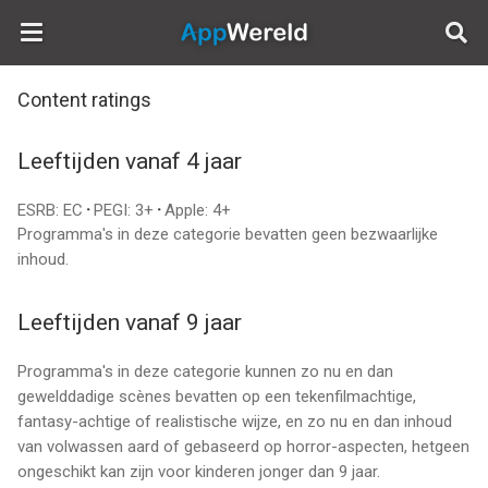
AppWereld
Content ratings
Leeftijden vanaf 4 jaar
ESRB: EC
·
PEGI: 3+
·
Apple: 4+
Programma's in deze categorie bevatten geen bezwaarlijke
inhoud.
Leeftijden vanaf 9 jaar
Programma's in deze categorie kunnen zo nu en dan
gewelddadige scènes bevatten op een tekenfilmachtige,
fantasy-achtige of realistische wijze, en zo nu en dan inhoud
van volwassen aard of gebaseerd op horror-aspecten, hetgeen
ongeschikt kan zijn voor kinderen jonger dan 9 jaar.