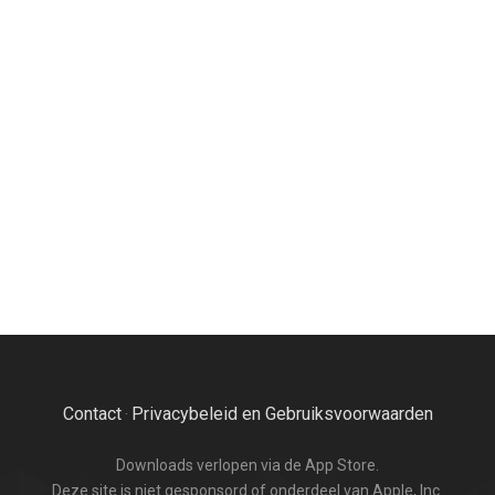
Contact
Privacybeleid en Gebruiksvoorwaarden
·
Downloads verlopen via de App Store.
Deze site is niet gesponsord of onderdeel van Apple, Inc.