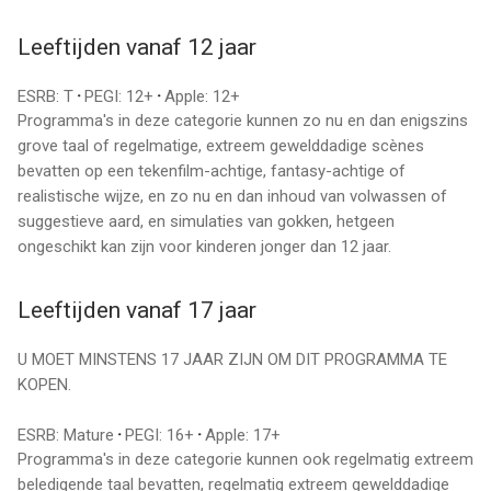
Leeftijden vanaf 12 jaar
ESRB: T
·
PEGI: 12+
·
Apple: 12+
Programma's in deze categorie kunnen zo nu en dan enigszins
grove taal of regelmatige, extreem gewelddadige scènes
bevatten op een tekenfilm-achtige, fantasy-achtige of
realistische wijze, en zo nu en dan inhoud van volwassen of
suggestieve aard, en simulaties van gokken, hetgeen
ongeschikt kan zijn voor kinderen jonger dan 12 jaar.
Leeftijden vanaf 17 jaar
U MOET MINSTENS 17 JAAR ZIJN OM DIT PROGRAMMA TE
KOPEN.
ESRB: Mature
·
PEGI: 16+
·
Apple: 17+
Programma's in deze categorie kunnen ook regelmatig extreem
beledigende taal bevatten, regelmatig extreem gewelddadige