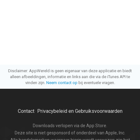
Disclaimer: AppWereld is geen eigenaar van deze applicatie en biedt
alleen afbeeldingen, informatie en links aan die via de iTunes API te
vinden zijn.
Neem contact op
bij eventuele vragen.
Contact
Privacybeleid en Gebruiksvoorwaarden
·
Downloads verlopen via de App Store.
Deze site is niet gesponsord of onderdeel van Apple, Inc.