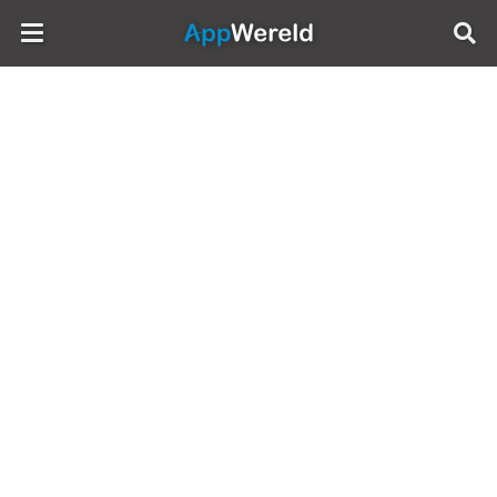
AppWereld