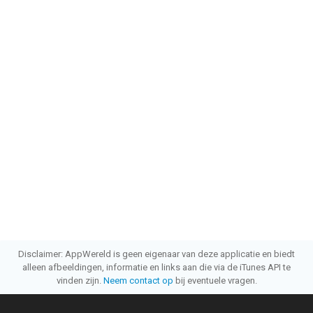
Disclaimer: AppWereld is geen eigenaar van deze applicatie en biedt
alleen afbeeldingen, informatie en links aan die via de iTunes API te
vinden zijn.
Neem contact op
bij eventuele vragen.