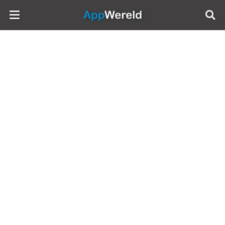
AppWereld