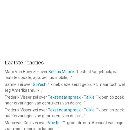
Laatste reacties
Marc Van Hoey
zei over
Belfius Mobile
: "
beste, iPadgebruik, na
laatste update, app. belfius mobile,...
"
Sanne
zei over
GoWish
: "
Ik heb deze eerst gebruikt, maar toch wel
erg Amerikaans.. Ik...
"
Frederik Visser
zei over
Tekst naar spraak - Talkie
: "
Ik ben op zoek
naar ervaringen van gebruikers van de pro...
"
Frederik Visser
zei over
Tekst naar spraak - Talkie
: "
Ik ben op zoek
naar ervaringen van gebruikers van de pro...
"
Mario van Gool
zei over
Vue NL
: "
1 groot drama. Account van mijn
zoon niet meer in te loggen....
"