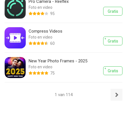
Pro Camera - Reeflex
Foto en video
Gratis
95
Compress Videos
Foto en video
Gratis
60
New Year Photo Frames - 2025
Foto en video
Gratis
75
1 van 114
Volgend