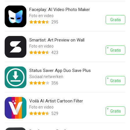
Faceplay: AI Video Photo Maker
Foto en video
Gratis
295
Smartist: Art Preview on Wall
Foto en video
Gratis
423
Status Saver App Duo Save Plus
Sociaal netwerken
Gratis
356
Voilà AI Artist Cartoon Filter
Foto en video
Gratis
529