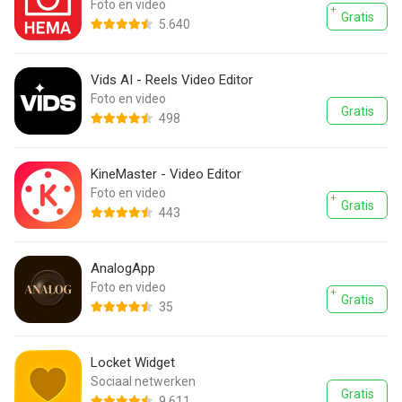
Foto en video
Gratis
5.640
Vids AI - Reels Video Editor
Foto en video
Gratis
498
KineMaster - Video Editor
Foto en video
Gratis
443
AnalogApp
Foto en video
Gratis
35
Locket Widget
Sociaal netwerken
Gratis
9.611