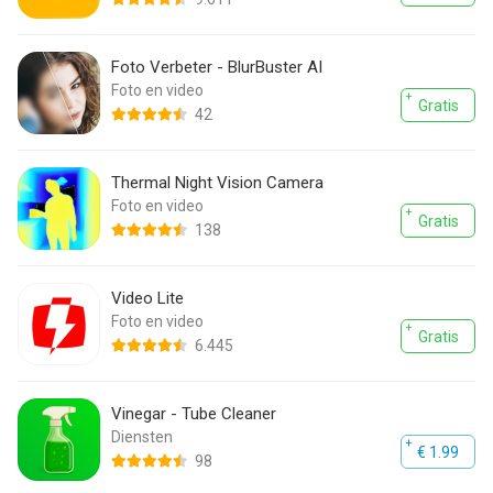
Foto Verbeter - BlurBuster AI
Foto en video
Gratis
42
Thermal Night Vision Camera
Foto en video
Gratis
138
Video Lite
Foto en video
Gratis
6.445
Vinegar - Tube Cleaner
Diensten
€ 1.99
98