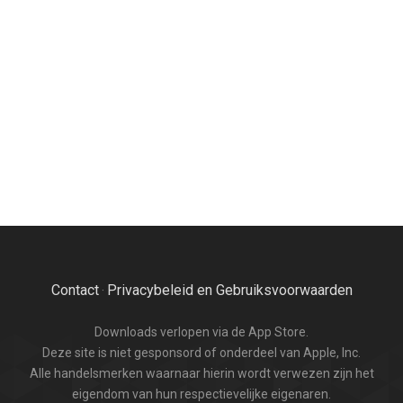
Contact
Privacybeleid en Gebruiksvoorwaarden
·
Downloads verlopen via de App Store.
Deze site is niet gesponsord of onderdeel van Apple, Inc.
Alle handelsmerken waarnaar hierin wordt verwezen zijn het
eigendom van hun respectievelijke eigenaren.