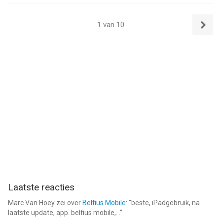
1 van 10
Volgend
Laatste reacties
Marc Van Hoey
zei over
Belfius Mobile
: "
beste, iPadgebruik, na
laatste update, app. belfius mobile,...
"