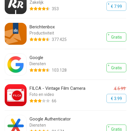
Zakelijk
€ 7.99
353
Berichtenbox
Productiviteit
Gratis
377.425
Google
Diensten
Gratis
103.128
FILCA - Vintage Film Camera
€ 5.99
Foto en video
€ 3.99
66
Google Authenticator
Diensten
Gratis