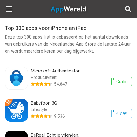
AppWereld
Top 300 apps voor iPhone en iPad
Deze top 300 apps lijst is gebaseerd op het aantal downloads
van gebruikers van de Nederlandse App Store de laatste 24 uur
en wordt meerdere keren per dag bijgewerkt.
Microsoft Authenticator
Productiviteit
Gratis
54.847
Babyfoon 3G
Lifestyle
€ 7.99
9.536
BeReal. Echt je vrienden.