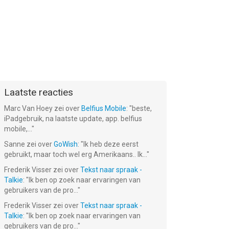
Laatste reacties
Marc Van Hoey
zei over
Belfius Mobile
: "
beste,
iPadgebruik, na laatste update, app. belfius
mobile,...
"
Sanne
zei over
GoWish
: "
Ik heb deze eerst
gebruikt, maar toch wel erg Amerikaans.. Ik...
"
Frederik Visser
zei over
Tekst naar spraak -
Talkie
: "
Ik ben op zoek naar ervaringen van
gebruikers van de pro...
"
Frederik Visser
zei over
Tekst naar spraak -
Talkie
: "
Ik ben op zoek naar ervaringen van
gebruikers van de pro...
"