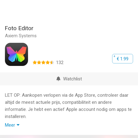
Foto Editor
Axiem Systems
€ 1.99
132
Watchlist
LET OP: Aankopen verlopen via de App Store, controleer daar
altijd de meest actuele prijs, compatibiliteit en andere
informatie. Je hebt een actief Apple account nodig om apps te
installeren.
Meer
Foto Editor is een geweldige, volledig functionele foto-editor!
Met Foto Editor kunt u oneffenheden verwijderen, glimlachen