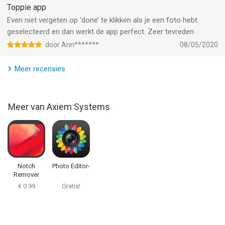
Toppie app
Even niet vergeten op ‘done’ te klikken als je een foto hebt
geselecteerd en dan werkt de app perfect. Zeer tevreden
door Ann*******
08/05/2020
Meer recensies
Meer van Axiem Systems
Notch
Photo Editor-
Remover
€ 0.99
Gratis!