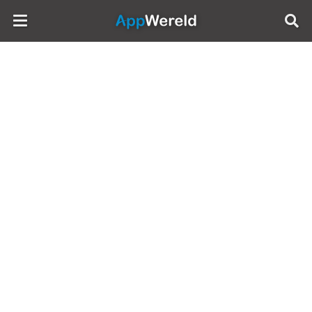
AppWereld