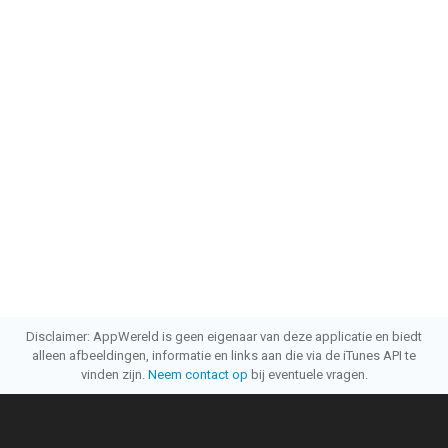
Disclaimer: AppWereld is geen eigenaar van deze applicatie en biedt
alleen afbeeldingen, informatie en links aan die via de iTunes API te
vinden zijn.
Neem contact op
bij eventuele vragen.