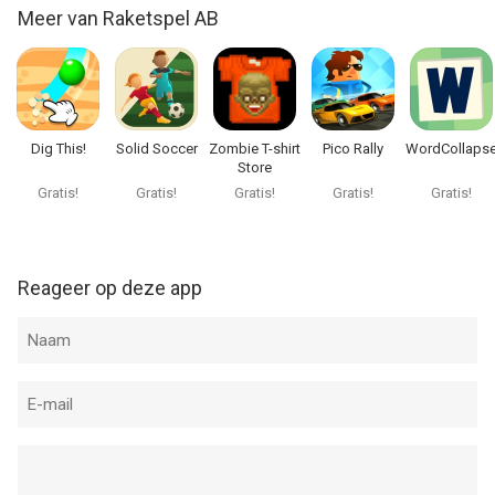
Meer van Raketspel AB
Dig This!
Solid Soccer
Zombie T-shirt
Pico Rally
WordCollaps
Store
Gratis!
Gratis!
Gratis!
Gratis!
Gratis!
Reageer op deze app