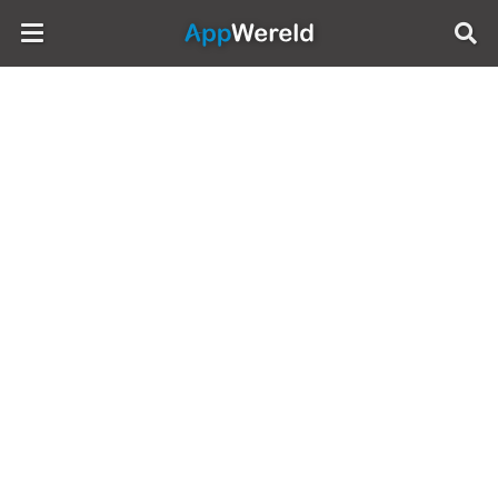
AppWereld