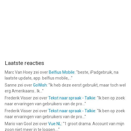
Laatste reacties
Marc Van Hoey
zei over
Belfius Mobile
: "
beste, iPadgebruik, na
laatste update, app. belfius mobile,...
"
Sanne
zei over
GoWish
: "
Ik heb deze eerst gebruikt, maar toch wel
erg Amerikaans.. Ik...
"
Frederik Visser
zei over
Tekst naar spraak - Talkie
: "
Ik ben op zoek
naar ervaringen van gebruikers van de pro...
"
Frederik Visser
zei over
Tekst naar spraak - Talkie
: "
Ik ben op zoek
naar ervaringen van gebruikers van de pro...
"
Mario van Gool
zei over
Vue NL
: "
1 groot drama. Account van mijn
zoon niet meer in te loggen....
"