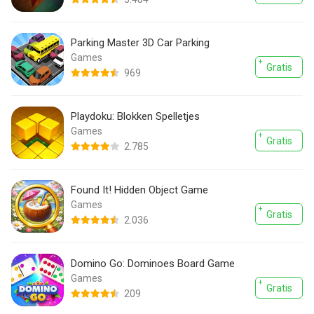
Parking Master 3D Car Parking
Games
Gratis
969
Playdoku: Blokken Spelletjes
Games
Gratis
2.785
Found It! Hidden Object Game
Games
Gratis
2.036
Domino Go: Dominoes Board Game
Games
Gratis
209