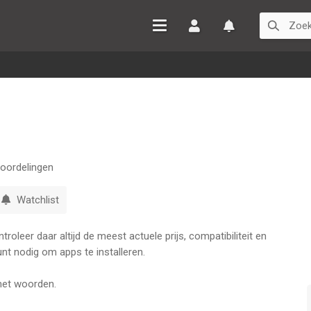
Inloggen
Watchlist
oordelingen
Watchlist
oleer daar altijd de meest actuele prijs, compatibiliteit en
nt nodig om apps te installeren.
met woorden.