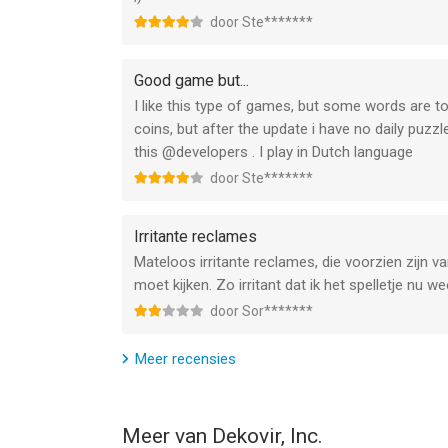
door Ste*******
Good game but...
I like this type of games, but some words are to
coins, but after the update i have no daily puzz
this @developers . I play in Dutch language
door Ste*******
Irritante reclames
Mateloos irritante reclames, die voorzien zijn v
moet kijken. Zo irritant dat ik het spelletje nu we
door Sor*******
Meer recensies
Meer van Dekovir, Inc.