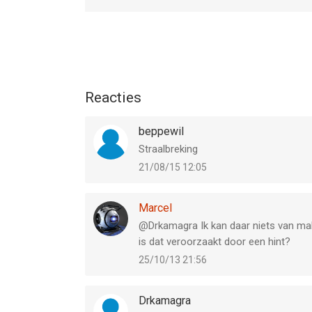
Reacties
beppewil
Straalbreking
21/08/15 12:05
Marcel
@Drkamagra Ik kan daar niets van make
is dat veroorzaakt door een hint?
25/10/13 21:56
Drkamagra