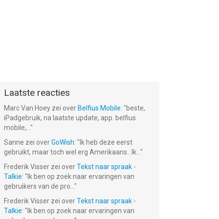
Laatste reacties
Marc Van Hoey
zei over
Belfius Mobile
: "
beste,
iPadgebruik, na laatste update, app. belfius
mobile,...
"
Sanne
zei over
GoWish
: "
Ik heb deze eerst
gebruikt, maar toch wel erg Amerikaans.. Ik...
"
Frederik Visser
zei over
Tekst naar spraak -
Talkie
: "
Ik ben op zoek naar ervaringen van
gebruikers van de pro...
"
Frederik Visser
zei over
Tekst naar spraak -
Talkie
: "
Ik ben op zoek naar ervaringen van