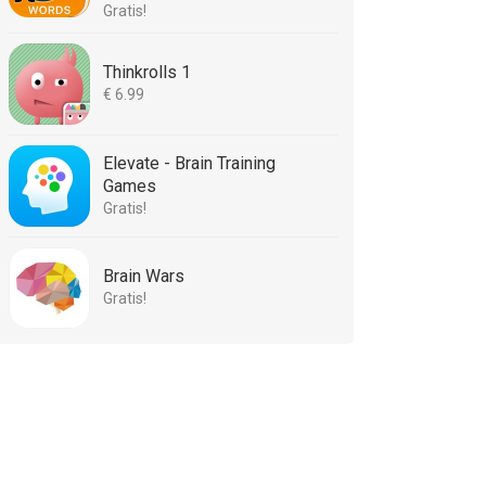
Gratis!
Thinkrolls 1
€ 6.99
Elevate - Brain Training
Games
Gratis!
Brain Wars
Gratis!