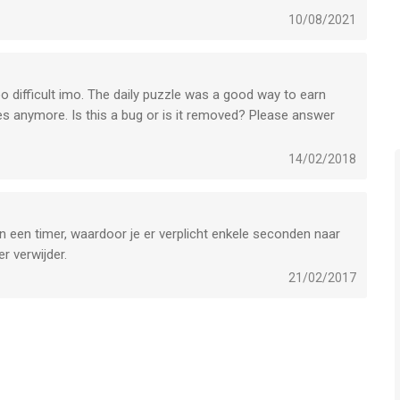
10/08/2021
o difficult imo. The daily puzzle was a good way to earn
les anymore. Is this a bug or is it removed? Please answer
14/02/2018
an een timer, waardoor je er verplicht enkele seconden naar
er verwijder.
21/02/2017