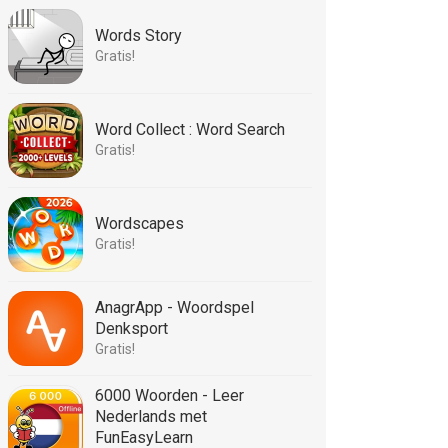
Words Story
Gratis!
Word Collect : Word Search
Gratis!
Wordscapes
Gratis!
AnagrApp - Woordspel
Denksport
Gratis!
6000 Woorden - Leer
Nederlands met
FunEasyLearn