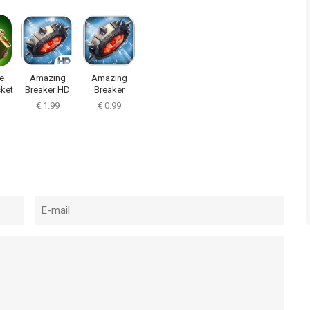
e
Amazing
Amazing
ket
Breaker HD
Breaker
€ 1.99
€ 0.99