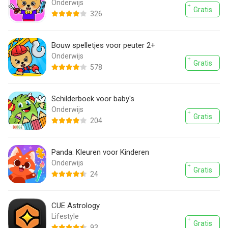
Onderwijs
Gratis
326
Bouw spelletjes voor peuter 2+
Onderwijs
Gratis
578
Schilderboek voor baby's
Onderwijs
Gratis
204
Panda: Kleuren voor Kinderen
Onderwijs
Gratis
24
CUE Astrology
Lifestyle
Gratis
93