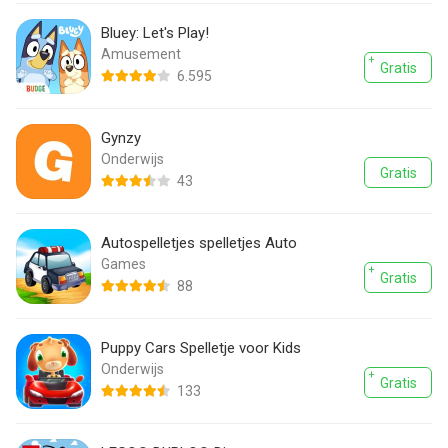
Bluey: Let's Play!
Amusement
Gratis
6.595
Gynzy
Onderwijs
Gratis
43
Autospelletjes spelletjes Auto
Games
Gratis
88
Puppy Cars Spelletje voor Kids
Onderwijs
Gratis
133