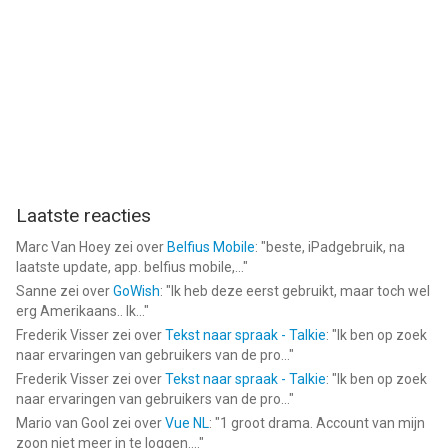
Laatste reacties
Marc Van Hoey
zei over
Belfius Mobile
: "
beste, iPadgebruik, na
laatste update, app. belfius mobile,...
"
Sanne
zei over
GoWish
: "
Ik heb deze eerst gebruikt, maar toch wel
erg Amerikaans.. Ik...
"
Frederik Visser
zei over
Tekst naar spraak - Talkie
: "
Ik ben op zoek
naar ervaringen van gebruikers van de pro...
"
Frederik Visser
zei over
Tekst naar spraak - Talkie
: "
Ik ben op zoek
naar ervaringen van gebruikers van de pro...
"
Mario van Gool
zei over
Vue NL
: "
1 groot drama. Account van mijn
zoon niet meer in te loggen....
"