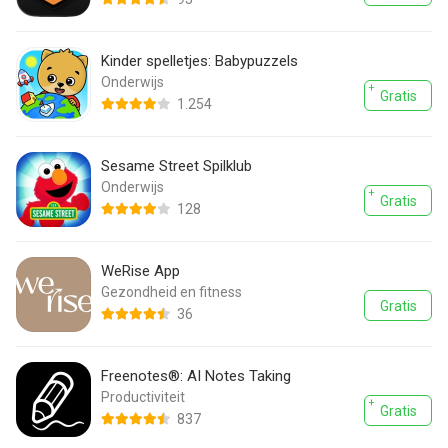
Kinder spelletjes: Babypuzzels
Onderwijs
Gratis
1.254
Sesame Street Spilklub
Onderwijs
Gratis
128
WeRise App
Gezondheid en fitness
Gratis
36
Freenotes®: AI Notes Taking
Productiviteit
Gratis
837