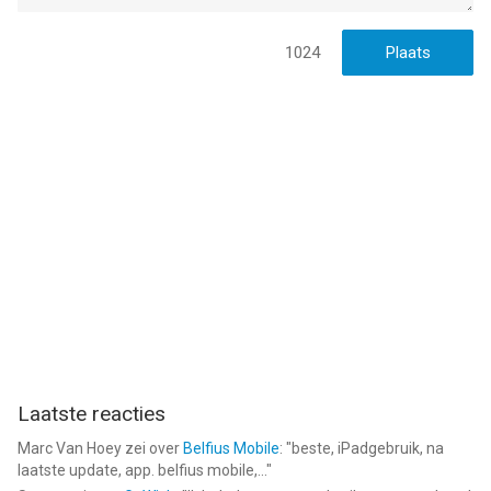
1024
Laatste reacties
Marc Van Hoey
zei over
Belfius Mobile
: "
beste, iPadgebruik, na
laatste update, app. belfius mobile,...
"