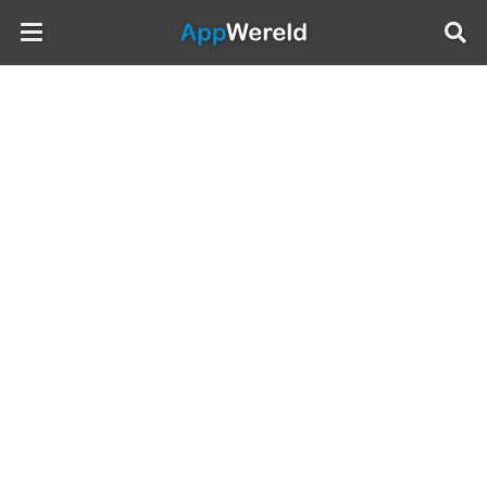
AppWereld