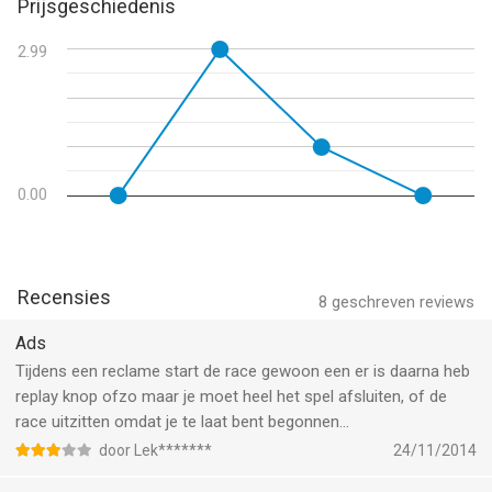
Prijsgeschiedenis
2.99
0.00
Recensies
8
geschreven reviews
Ads
Tijdens een reclame start de race gewoon een er is daarna heb
replay knop ofzo maar je moet heel het spel afsluiten, of de
race uitzitten omdat je te laat bent begonnen...
door Lek*******
24/11/2014