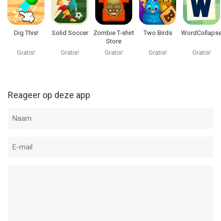
Dig This!
Solid Soccer
Zombie T-shirt
Two Birds
WordCollaps
Store
Gratis!
Gratis!
Gratis!
Gratis!
Gratis!
Reageer op deze app