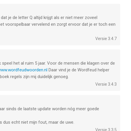
dat je de letter Q altijd krijgt als er niet meer zoveel
het voorspelbaar vervelend en zorgt ervoor dat je er toch een
Versie 3.4.7
ik speel het al ruim 5 jaar. Voor de mensen die klagen over de
/www.wordfeudwoorden.nl
Daar vind je de Wordfeud helper
ek regels zijn mij duidelijk genoeg.
Versie 3.4.3
ar sinds de laatste update worden nóg meer goede
s dus echt niet mijn fout, maar de uwe.
Versie 3.3.5