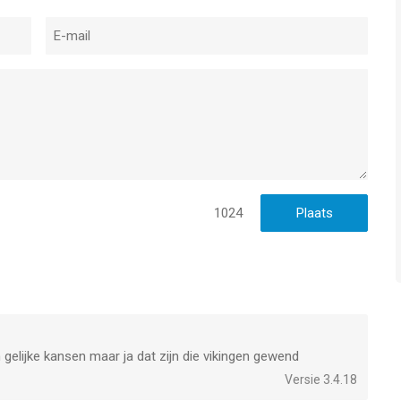
1024
 gelijke kansen maar ja dat zijn die vikingen gewend
Versie 3.4.18