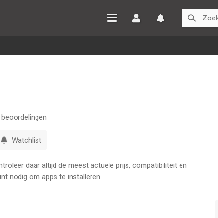
Inloggen
Watchlist
beoordelingen
Watchlist
oleer daar altijd de meest actuele prijs, compatibiliteit en
nt nodig om apps te installeren.