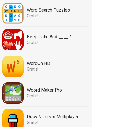
Word Search Puzzles
Gratis!
Keep Calm And ____?
Gratis!
WordOn HD
Gratis!
Woord Maker Pro
Gratis!
Draw N Guess Multiplayer
Gratis!