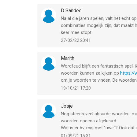
D Sandee
Na al die jaren spelen, valt het echt op 
combinaties mogelijk zijn, dat maakt 
keer mee stopt.
27/02/22 20:41
Marith
Wordfeud blijft een fantastisch spel, 
woorden kunnen ze kijken op
https:/
om je woorden te vinden. De woordenbo
19/10/21 17:20
Josje
Nog steeds veel absurde woorden, ma
woorden opeens afgekeurd.
Wat is er bv. mis met "uwe"? Ook dat i
01/09/21 15:31