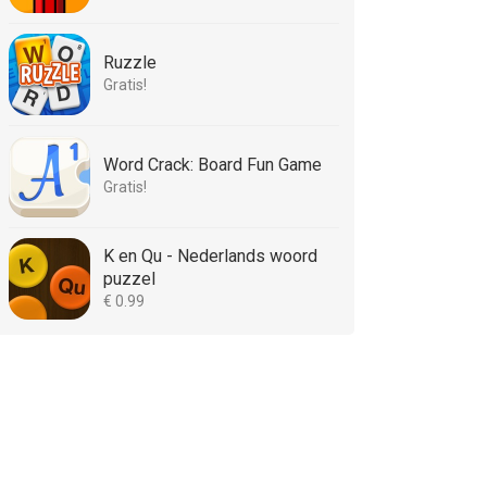
Ruzzle
Gratis!
Word Crack: Board Fun Game
Gratis!
K en Qu - Nederlands woord
puzzel
€ 0.99