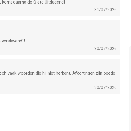
 U, komt daarna de Q etc Uitdagend!
31/07/2026
verslavend❗️❗️
30/07/2026
toch vaak woorden die hij niet herkent. Afkortingen zijn beetje
30/07/2026