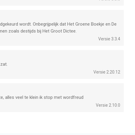
dgekeurd wordt. Onbegrijpelijk dat Het Groene Boekje en De
men zoals destijds bij Het Groot Dictee.
Versie 3.3.4
 zat.
Versie 2.20.12
, alles veel te klein ik stop met wordfreud
Versie 2.10.0