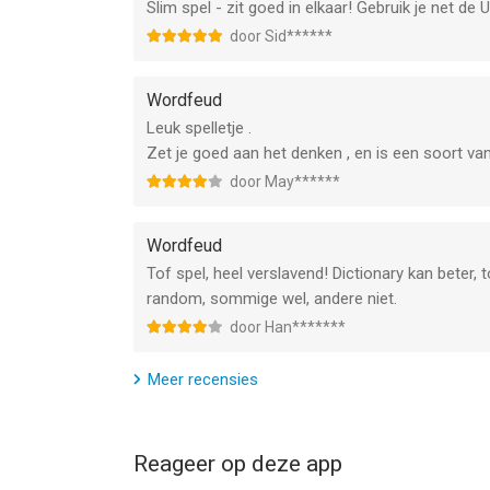
Slim spel - zit goed in elkaar! Gebruik je net de
door Sid******
Wordfeud
Leuk spelletje .
Zet je goed aan het denken , en is een soort van 
door May******
Wordfeud
Tof spel, heel verslavend! Dictionary kan beter, 
random, sommige wel, andere niet.
door Han*******
Meer recensies
Reageer op deze app