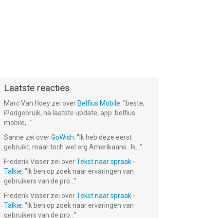
Laatste reacties
Marc Van Hoey
zei over
Belfius Mobile
: "
beste,
iPadgebruik, na laatste update, app. belfius
mobile,...
"
Sanne
zei over
GoWish
: "
Ik heb deze eerst
gebruikt, maar toch wel erg Amerikaans.. Ik...
"
Frederik Visser
zei over
Tekst naar spraak -
Talkie
: "
Ik ben op zoek naar ervaringen van
gebruikers van de pro...
"
Frederik Visser
zei over
Tekst naar spraak -
Talkie
: "
Ik ben op zoek naar ervaringen van
gebruikers van de pro...
"