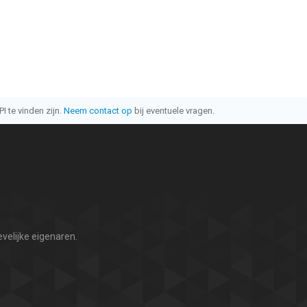
I te vinden zijn.
Neem contact op
bij eventuele vragen.
velijke eigenaren.