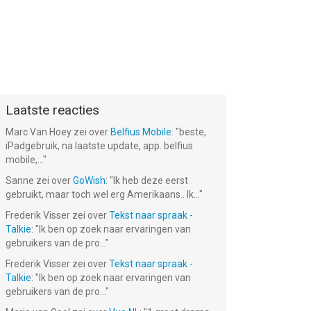
Laatste reacties
Marc Van Hoey
zei over
Belfius Mobile
: "
beste,
iPadgebruik, na laatste update, app. belfius
mobile,...
"
Sanne
zei over
GoWish
: "
Ik heb deze eerst
gebruikt, maar toch wel erg Amerikaans.. Ik...
"
Frederik Visser
zei over
Tekst naar spraak -
Talkie
: "
Ik ben op zoek naar ervaringen van
gebruikers van de pro...
"
Frederik Visser
zei over
Tekst naar spraak -
Talkie
: "
Ik ben op zoek naar ervaringen van
gebruikers van de pro...
"