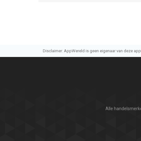
Disclaimer: AppWereld is geen eigenaar van deze applic
Alle handelsmerke