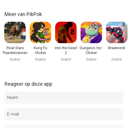
Meer van PikPok
Rival Stars
Kung Fu
Into the Dead
Dungeon, Inc.:
Breakneck
Paardenrennen
Clicker
2
Clicker
Gratis!
Gratis!
Gratis!
Gratis!
Gratis!
Reageer op deze app