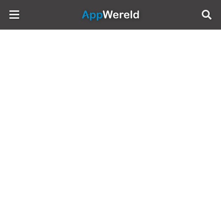
AppWereld