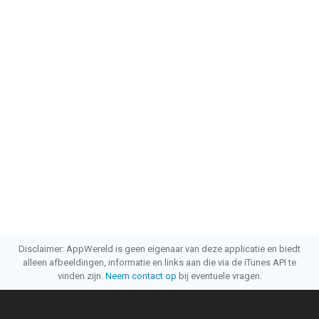
Disclaimer: AppWereld is geen eigenaar van deze applicatie en biedt
alleen afbeeldingen, informatie en links aan die via de iTunes API te
vinden zijn.
Neem contact op
bij eventuele vragen.