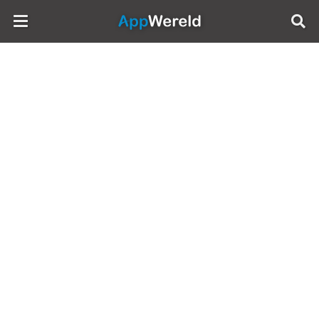
AppWereld