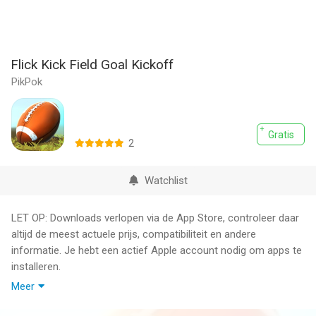
Flick Kick Field Goal Kickoff
PikPok
Gratis
2
Watchlist
LET OP: Downloads verlopen via de App Store, controleer daar
altijd de meest actuele prijs, compatibiliteit en andere
informatie. Je hebt een actief Apple account nodig om apps te
installeren.
Meer
Flick Kick® Field Goal Kickoff is met de eenvoudige besturing
en lastige uitdagingen een meeslepend voetbalspel waar je niet