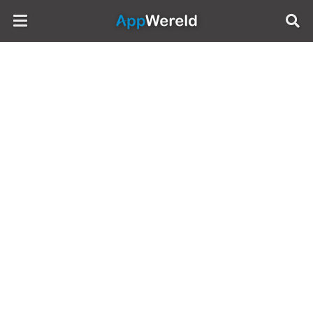
AppWereld