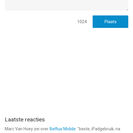
1024
Laatste reacties
Marc Van Hoey
zei over
Belfius Mobile
: "
beste, iPadgebruik, na