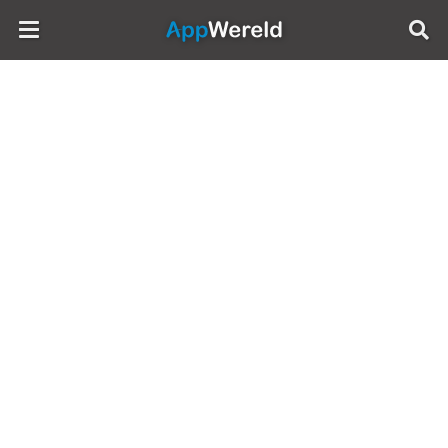
AppWereld