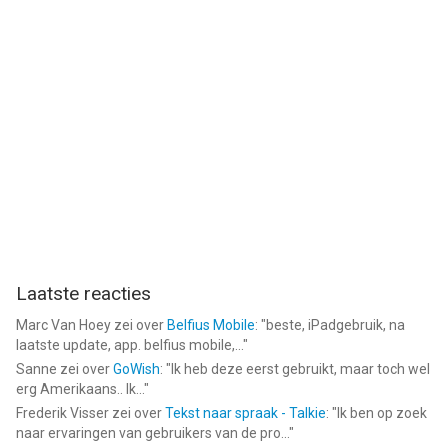
Laatste reacties
Marc Van Hoey
zei over
Belfius Mobile
: "
beste, iPadgebruik, na
laatste update, app. belfius mobile,...
"
Sanne
zei over
GoWish
: "
Ik heb deze eerst gebruikt, maar toch wel
erg Amerikaans.. Ik...
"
Frederik Visser
zei over
Tekst naar spraak - Talkie
: "
Ik ben op zoek
naar ervaringen van gebruikers van de pro...
"