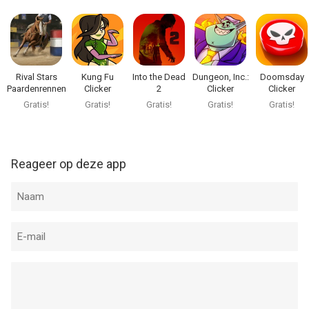
Rival Stars
Kung Fu
Into the Dead
Dungeon, Inc.:
Doomsday
Paardenrennen
Clicker
2
Clicker
Clicker
Gratis!
Gratis!
Gratis!
Gratis!
Gratis!
Reageer op deze app