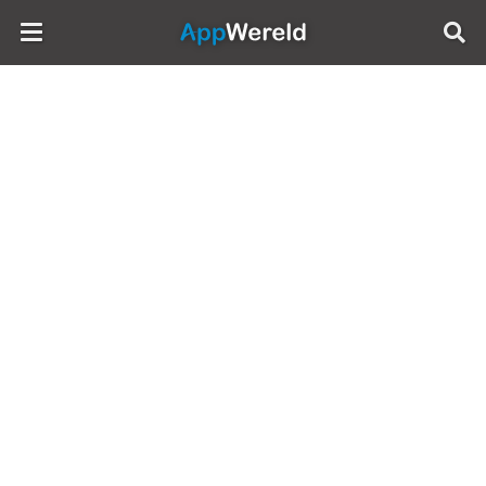
AppWereld