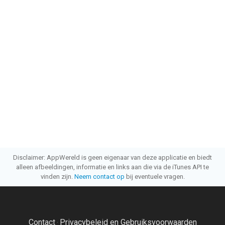
Disclaimer: AppWereld is geen eigenaar van deze applicatie en biedt
alleen afbeeldingen, informatie en links aan die via de iTunes API te
vinden zijn.
Neem contact op
bij eventuele vragen.
Contact
Privacybeleid en Gebruiksvoorwaarden
·