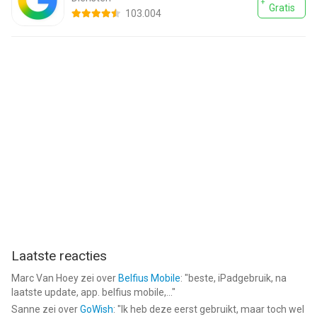
Gratis
103.004
Laatste reacties
Marc Van Hoey
zei over
Belfius Mobile
: "
beste, iPadgebruik, na
laatste update, app. belfius mobile,...
"
Sanne
zei over
GoWish
: "
Ik heb deze eerst gebruikt, maar toch wel