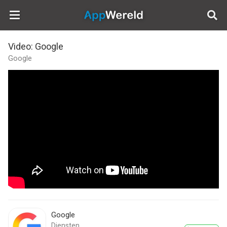
AppWereld
Video: Google
Google
Google
Diensten