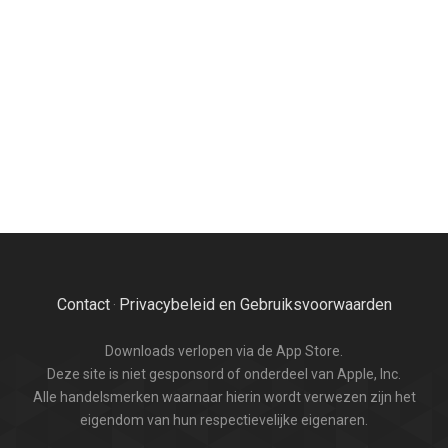
Contact
Privacybeleid en Gebruiksvoorwaarden
·
Downloads verlopen via de App Store.
Deze site is niet gesponsord of onderdeel van Apple, Inc.
Alle handelsmerken waarnaar hierin wordt verwezen zijn het
eigendom van hun respectievelijke eigenaren.