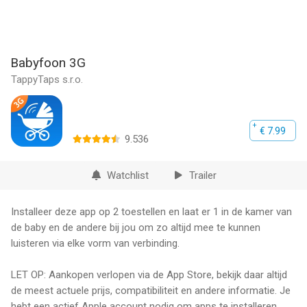
Babyfoon 3G
TappyTaps s.r.o.
€ 7.99
9.536
Watchlist
Trailer
Installeer deze app op 2 toestellen en laat er 1 in de kamer van
de baby en de andere bij jou om zo altijd mee te kunnen
luisteren via elke vorm van verbinding.
LET OP: Aankopen verlopen via de App Store, bekijk daar altijd
de meest actuele prijs, compatibiliteit en andere informatie. Je
hebt een actief Apple account nodig om apps te installeren.