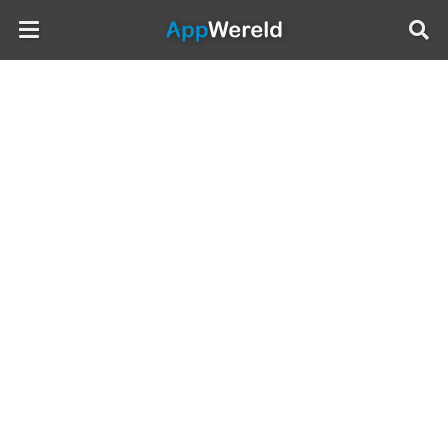
AppWereld