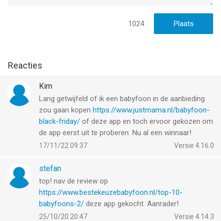
1024
Reacties
Kim
Lang getwijfeld of ik een babyfoon in de aanbieding
zou gaan kopen
https://www.justmama.nl/babyfoon-
black-friday/
of deze app en toch ervoor gekozen om
de app eerst uit te proberen. Nu al een winnaar!
17/11/22 09:37
Versie 4.16.0
stefan
top! nav de review op
https://www.bestekeuzebabyfoon.nl/top-10-
babyfoons-2/
deze app gekocht. Aanrader!
25/10/20 20:47
Versie 4.14.3