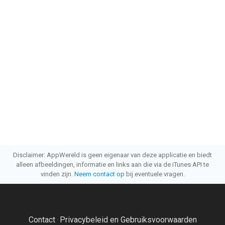
Disclaimer: AppWereld is geen eigenaar van deze applicatie en biedt
alleen afbeeldingen, informatie en links aan die via de iTunes API te
vinden zijn.
Neem contact op
bij eventuele vragen.
Contact
Privacybeleid en Gebruiksvoorwaarden
·