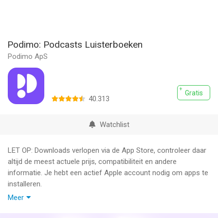
Podimo: Podcasts Luisterboeken
Podimo ApS
Gratis
40.313
Watchlist
LET OP: Downloads verlopen via de App Store, controleer daar
altijd de meest actuele prijs, compatibiliteit en andere
informatie. Je hebt een actief Apple account nodig om apps te
installeren.
Meer
AL JE PODCASTS EN LUISTERBOEKEN IN ÉÉN APP
Podimo is de premium luisterapp voor podcasts en