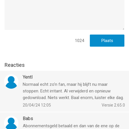
1024
Reacties
Yentl
Normaal echt zo’n fan, maar hij blijft nu maar
stoppen. Echt irritant. Al verwijderd en opnieuw
gedownload. Niets werkt. Baal enorm, luister elke dag.
20/04/24 12:05
Versie 2.65.0
Babs
Abonnementsgeld betaald en dan van de ene op de