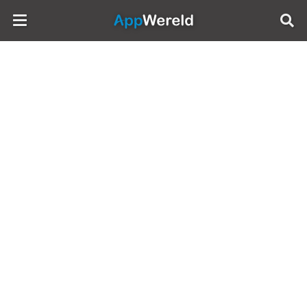
AppWereld