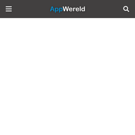
AppWereld