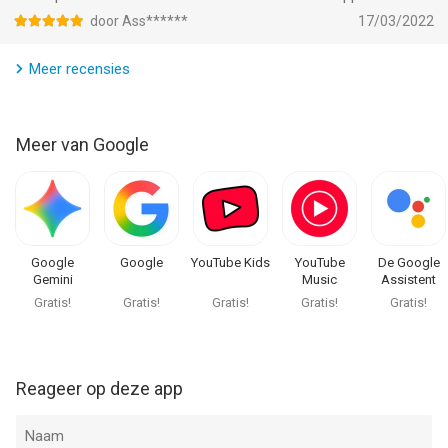
door Ass******
17/03/2022
Meer recensies
Meer van Google
Google
Google
YouTube Kids
YouTube
De Google
Gemini
Music
Assistent
Gratis!
Gratis!
Gratis!
Gratis!
Gratis!
Reageer op deze app