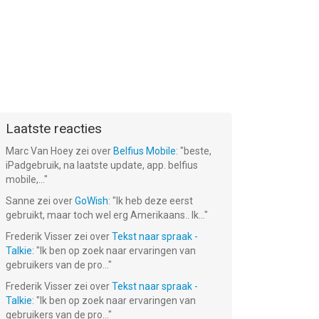
Laatste reacties
Marc Van Hoey
zei over
Belfius Mobile
: "
beste,
iPadgebruik, na laatste update, app. belfius
mobile,...
"
Sanne
zei over
GoWish
: "
Ik heb deze eerst
gebruikt, maar toch wel erg Amerikaans.. Ik...
"
Frederik Visser
zei over
Tekst naar spraak -
Talkie
: "
Ik ben op zoek naar ervaringen van
gebruikers van de pro...
"
Frederik Visser
zei over
Tekst naar spraak -
Talkie
: "
Ik ben op zoek naar ervaringen van
gebruikers van de pro...
"