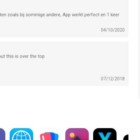
iten zoals bij sommige andere, App werkt perfect en 1 keer
.tot ziens.
04/10/2020
t this is over the top
07/12/2018