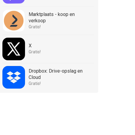
Marktplaats - koop en
verkoop
Gratis!
X
Gratis!
Dropbox: Drive-opslag en
Cloud
Gratis!