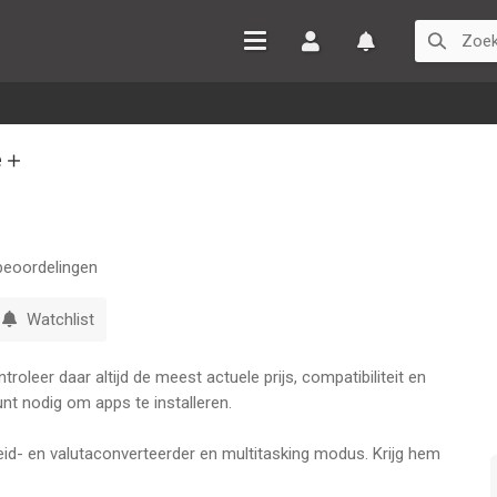
Inloggen
Watchlist
e＋
eoordelingen
Watchlist
oleer daar altijd de meest actuele prijs, compatibiliteit en
nt nodig om apps te installeren.
id- en valutaconverteerder en multitasking modus. Krijg hem