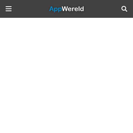
AppWereld