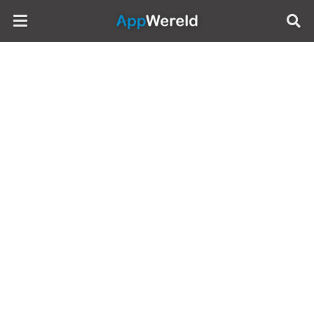
AppWereld