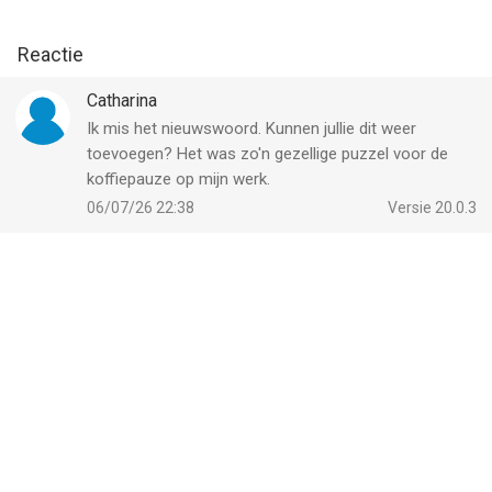
Reactie
Catharina
Ik mis het nieuwswoord. Kunnen jullie dit weer
toevoegen? Het was zo'n gezellige puzzel voor de
koffiepauze op mijn werk.
06/07/26 22:38
Versie 20.0.3