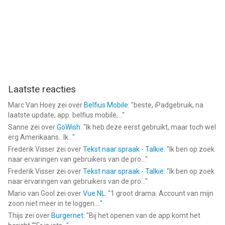
Laatste reacties
Marc Van Hoey
zei over
Belfius Mobile
: "
beste, iPadgebruik, na
laatste update, app. belfius mobile,...
"
Sanne
zei over
GoWish
: "
Ik heb deze eerst gebruikt, maar toch wel
erg Amerikaans.. Ik...
"
Frederik Visser
zei over
Tekst naar spraak - Talkie
: "
Ik ben op zoek
naar ervaringen van gebruikers van de pro...
"
Frederik Visser
zei over
Tekst naar spraak - Talkie
: "
Ik ben op zoek
naar ervaringen van gebruikers van de pro...
"
Mario van Gool
zei over
Vue NL
: "
1 groot drama. Account van mijn
zoon niet meer in te loggen....
"
Thijs
zei over
Burgernet
: "
Bij het openen van de app komt het