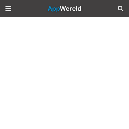
AppWereld