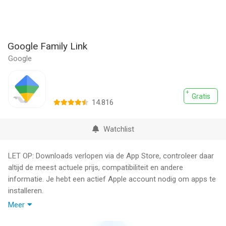
Google Family Link
Google
Gratis
14.816
Watchlist
LET OP: Downloads verlopen via de App Store, controleer daar
altijd de meest actuele prijs, compatibiliteit en andere
informatie. Je hebt een actief Apple account nodig om apps te
installeren.
Meer
Google Family Link is een app voor ouderlijk toezicht waarmee
je je gezin online beschermt. Elk gezin gaat anders om met