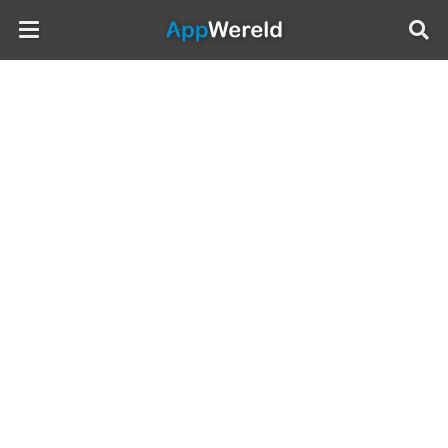
AppWereld