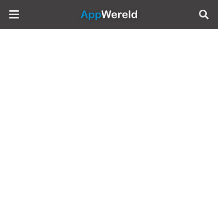
AppWereld