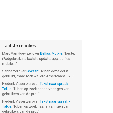
Laatste reacties
Marc Van Hoey
zei over
Belfius Mobile
: "
beste,
iPadgebruik, na laatste update, app. belfius
mobile,...
"
Sanne
zei over
GoWish
: "
Ik heb deze eerst
gebruikt, maar toch wel erg Amerikaans.. Ik...
"
Frederik Visser
zei over
Tekst naar spraak -
Talkie
: "
Ik ben op zoek naar ervaringen van
gebruikers van de pro...
"
Frederik Visser
zei over
Tekst naar spraak -
Talkie
: "
Ik ben op zoek naar ervaringen van
gebruikers van de pro...
"