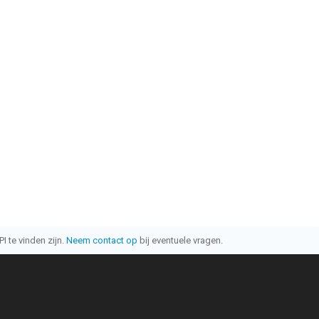
I te vinden zijn.
Neem contact op
bij eventuele vragen.