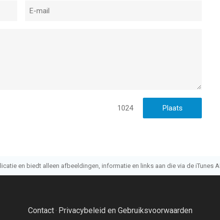
1024
atie en biedt alleen afbeeldingen, informatie en links aan die via de iTunes AP
Contact
Privacybeleid en Gebruiksvoorwaarden
·