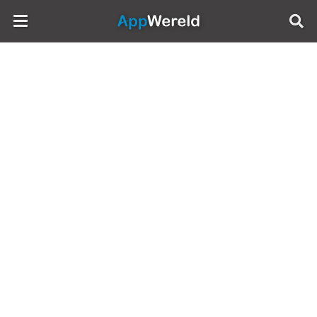
AppWereld