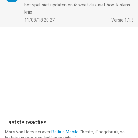
het spel niet updaten en ik weet dus niet hoe ik skins
krijg
11/08/18 20:27
Versie 1.1.3
Laatste reacties
Marc Van Hoey
zei over
Belfius Mobile
: "
beste, iPadgebruik, na