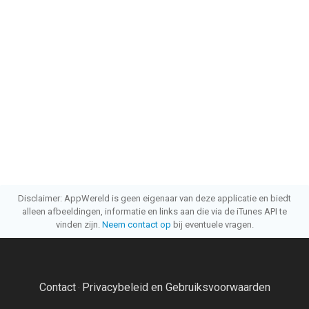
Disclaimer: AppWereld is geen eigenaar van deze applicatie en biedt
alleen afbeeldingen, informatie en links aan die via de iTunes API te
vinden zijn.
Neem contact op
bij eventuele vragen.
Contact
Privacybeleid en Gebruiksvoorwaarden
·