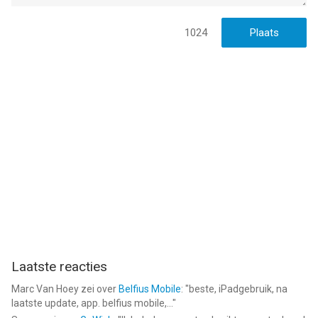
1024
Laatste reacties
Marc Van Hoey
zei over
Belfius Mobile
: "
beste, iPadgebruik, na
laatste update, app. belfius mobile,...
"