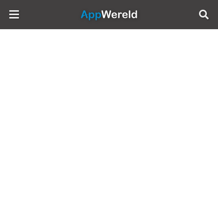
AppWereld