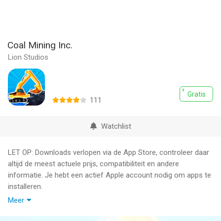
Coal Mining Inc.
Lion Studios
Gratis
111
Watchlist
LET OP: Downloads verlopen via de App Store, controleer daar
altijd de meest actuele prijs, compatibiliteit en andere
informatie. Je hebt een actief Apple account nodig om apps te
installeren.
Meer
Dominate the coal industry and become the next millionaire
tycoon in this new money making simulator game! Start small