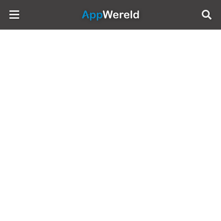
AppWereld