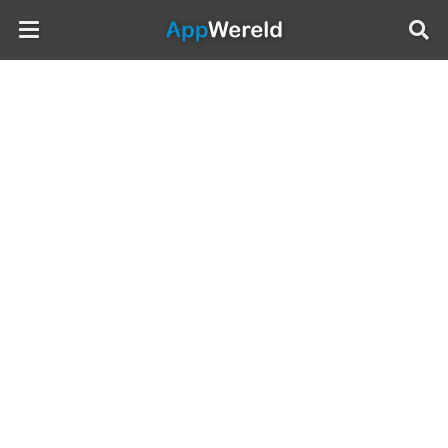
AppWereld