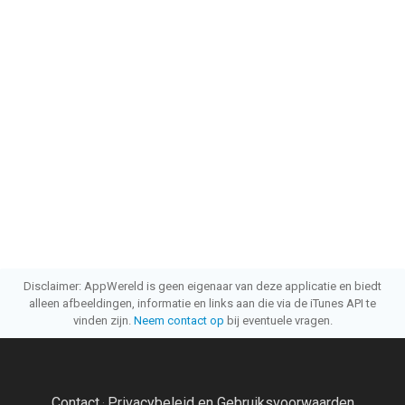
Disclaimer: AppWereld is geen eigenaar van deze applicatie en biedt
alleen afbeeldingen, informatie en links aan die via de iTunes API te
vinden zijn.
Neem contact op
bij eventuele vragen.
Contact
Privacybeleid en Gebruiksvoorwaarden
·