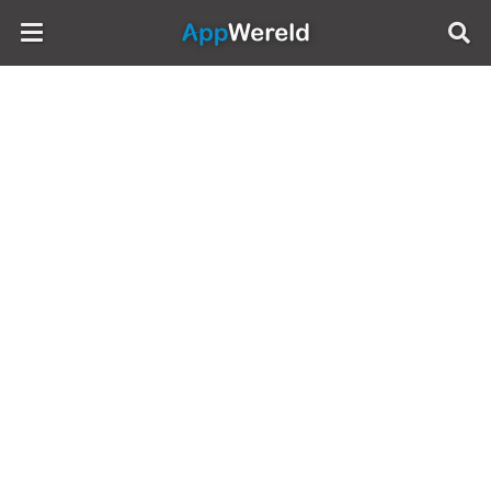
AppWereld