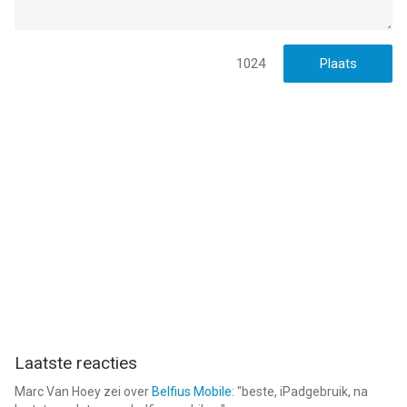
1024
Laatste reacties
Marc Van Hoey
zei over
Belfius Mobile
: "
beste, iPadgebruik, na