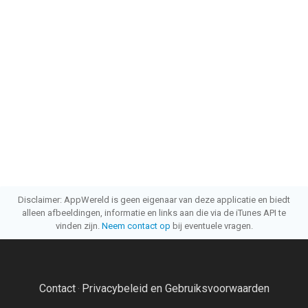
Disclaimer: AppWereld is geen eigenaar van deze applicatie en biedt
alleen afbeeldingen, informatie en links aan die via de iTunes API te
vinden zijn.
Neem contact op
bij eventuele vragen.
Contact
Privacybeleid en Gebruiksvoorwaarden
·