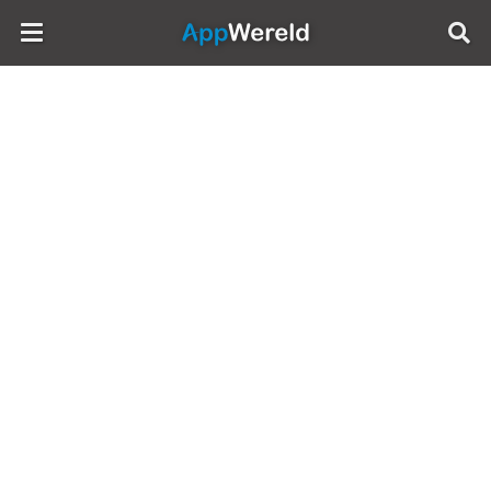
AppWereld