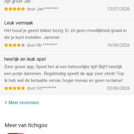
zijn groet Jan
door Jan*******
13/07/2026
Leuk vermaak
Het houd je geest lekker bezig. Er zit geen moeilijkheid graad in
die je kunt instellen. Jammer.
door Hb *******
16/06/2026
heerlijk en leuk spel
Zeer goeie app, Speel het al een behoorlijke tijd! Blijft heerlijk
een potje dammen.. Regelmatig speelt de app zeer sterk! Top
Ik heb wel de betaalde versie, hoger niveau en geen reclame!
door Cit*******
02/06/2026
Meer recensies
Meer van Itchigoo