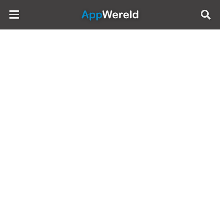
AppWereld