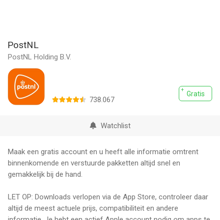
PostNL
PostNL Holding B.V.
Gratis
738.067
Watchlist
Maak een gratis account en u heeft alle informatie omtrent
binnenkomende en verstuurde pakketten altijd snel en
gemakkelijk bij de hand.
LET OP: Downloads verlopen via de App Store, controleer daar
altijd de meest actuele prijs, compatibiliteit en andere
informatie. Je hebt een actief Apple account nodig om apps te