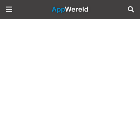
AppWereld