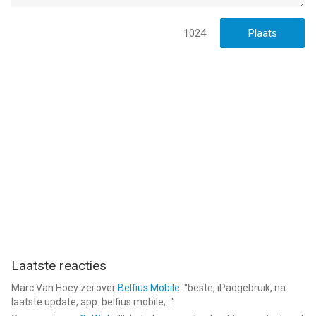
1024
Laatste reacties
Marc Van Hoey
zei over
Belfius Mobile
: "
beste, iPadgebruik, na
laatste update, app. belfius mobile,...
"