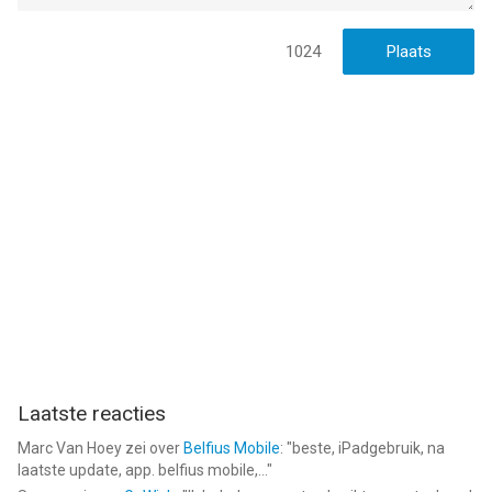
1024
Laatste reacties
Marc Van Hoey
zei over
Belfius Mobile
: "
beste, iPadgebruik, na
laatste update, app. belfius mobile,...
"