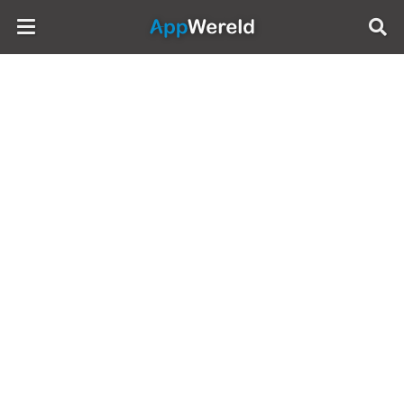
AppWereld