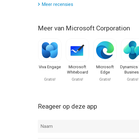
Meer recensies
Meer van Microsoft Corporation
Viva Engage
Microsoft
Microsoft
Dynamics 
Whiteboard
Edge
Busines
Central
Gratis!
Gratis!
Gratis!
Gratis!
Reageer op deze app