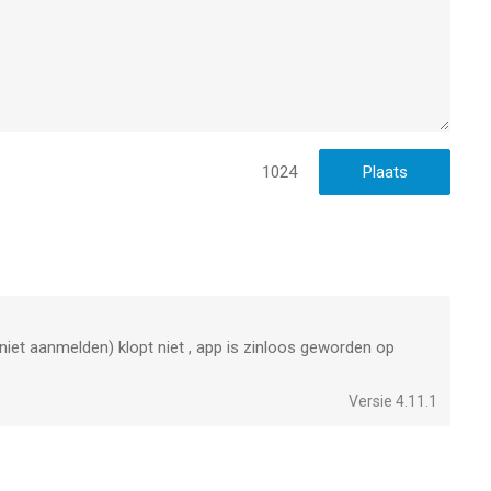
1024
niet aanmelden) klopt niet , app is zinloos geworden op
Versie 4.11.1