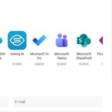
365
Seeing AI
Microsoft To
Microsoft
Microsoft
Power Ap
s
Do
Teams
SharePoint
Gratis!
Gratis!
Gratis!
Gratis!
Gratis!