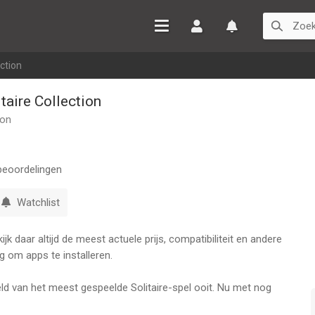
Inloggen
Watchlist
ection
taire Collection
ion
eoordelingen
Watchlist
k daar altijd de meest actuele prijs, compatibiliteit en andere
g om apps te installeren.
reld van het meest gespeelde Solitaire-spel ooit. Nu met nog