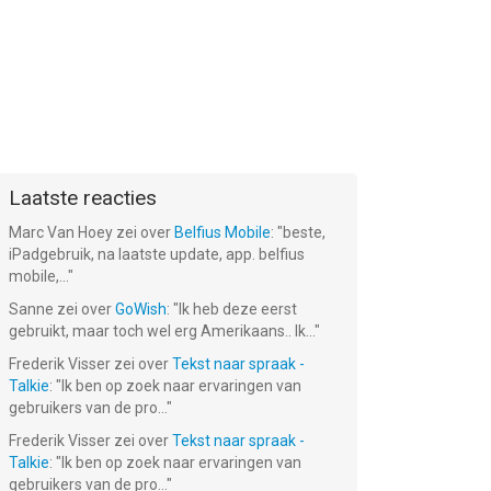
Laatste reacties
Marc Van Hoey
zei over
Belfius Mobile
: "
beste,
iPadgebruik, na laatste update, app. belfius
mobile,...
"
Sanne
zei over
GoWish
: "
Ik heb deze eerst
gebruikt, maar toch wel erg Amerikaans.. Ik...
"
Frederik Visser
zei over
Tekst naar spraak -
Talkie
: "
Ik ben op zoek naar ervaringen van
gebruikers van de pro...
"
Frederik Visser
zei over
Tekst naar spraak -
Talkie
: "
Ik ben op zoek naar ervaringen van
gebruikers van de pro...
"