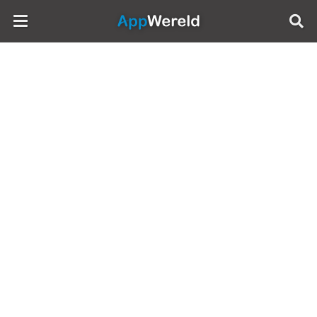
AppWereld