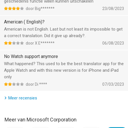
geschiedenis functie willen kunnen uitschakelen
door Big*******
23/08/2023
American ( English)?
American is not English. Last but not least its impossible to get
a correct translation. Did it give up already?.
door X E*******
06/08/2023
No Watch support anymore
What happened? This used to be the best translator app for the
Apple Watch and with this new version is for iPhone and iPad
only
door Di ****
07/03/2023
Meer recensies
Meer van Microsoft Corporation