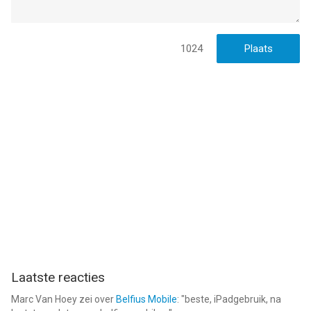
1024
Laatste reacties
Marc Van Hoey
zei over
Belfius Mobile
: "
beste, iPadgebruik, na