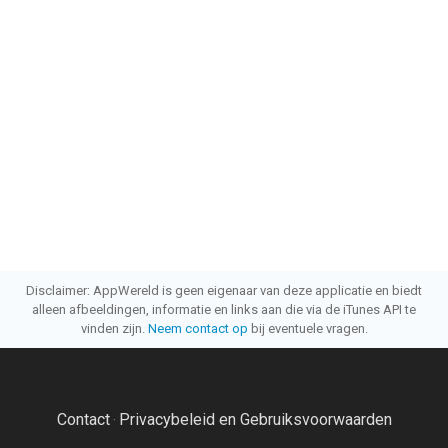
Disclaimer: AppWereld is geen eigenaar van deze applicatie en biedt
alleen afbeeldingen, informatie en links aan die via de iTunes API te
vinden zijn.
Neem contact op
bij eventuele vragen.
Contact
Privacybeleid en Gebruiksvoorwaarden
·