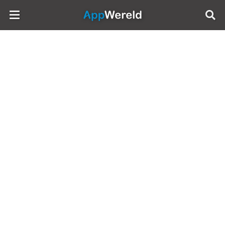
AppWereld