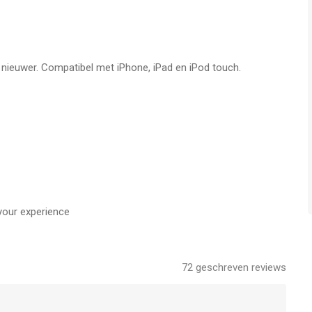
f nieuwer. Compatibel met iPhone, iPad en iPod touch.
verbruik
your experience
72
geschreven reviews