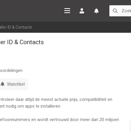
Inloggen
Watchlist
ller ID & Contacts
er ID & Contacts
oordelingen
Watchlist
oleer daar altijd de meest actuele prijs, compatibiliteit en
nt nodig om apps te installeren.
telefoonnummers en wordt vertrouwd door meer dan 20 miljoen