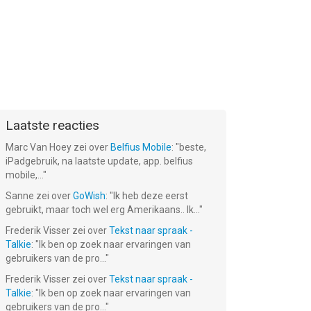
Laatste reacties
Marc Van Hoey
zei over
Belfius Mobile
: "
beste,
iPadgebruik, na laatste update, app. belfius
mobile,...
"
Sanne
zei over
GoWish
: "
Ik heb deze eerst
gebruikt, maar toch wel erg Amerikaans.. Ik...
"
Frederik Visser
zei over
Tekst naar spraak -
Talkie
: "
Ik ben op zoek naar ervaringen van
gebruikers van de pro...
"
Frederik Visser
zei over
Tekst naar spraak -
Talkie
: "
Ik ben op zoek naar ervaringen van
gebruikers van de pro...
"