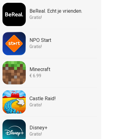
BeReal. Echt je vrienden.
Gratis!
NPO Start
Gratis!
Minecraft
€ 6.99
Castle Raid!
Gratis!
Disney+
Gratis!