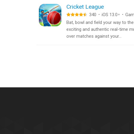
Cricket League
340
·
iOS 13.0
·
Gam
+
Bat, bowl and field your way to the 
exciting and authentic real-time m
over matches against your...