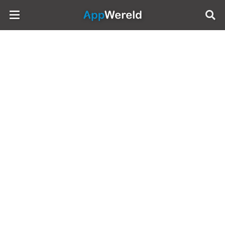
AppWereld