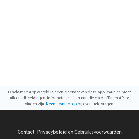
Disclaimer: AppWereld is geen eigenaar van deze applicatie en biedt
alleen afbeeldingen, informatie en links aan die via de iTunes API te
vinden zijn.
Neem contact op
bij eventuele vragen.
Contact
Privacybeleid en Gebruiksvoorwaarden
·