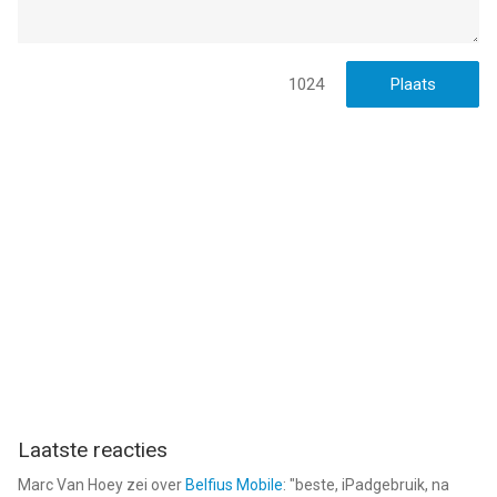
1024
Laatste reacties
Marc Van Hoey
zei over
Belfius Mobile
: "
beste, iPadgebruik, na