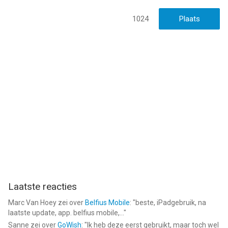
1024
Laatste reacties
Marc Van Hoey
zei over
Belfius Mobile
: "
beste, iPadgebruik, na
laatste update, app. belfius mobile,...
"
Sanne
zei over
GoWish
: "
Ik heb deze eerst gebruikt, maar toch wel