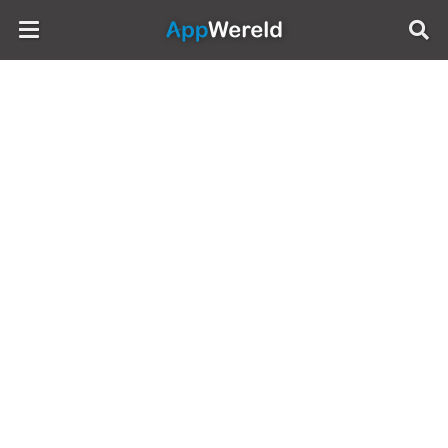
AppWereld