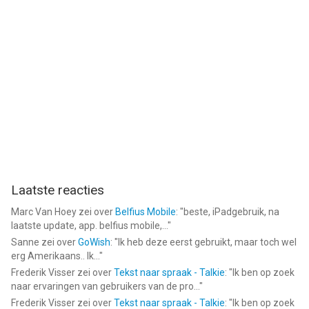
Laatste reacties
Marc Van Hoey
zei over
Belfius Mobile
: "
beste, iPadgebruik, na
laatste update, app. belfius mobile,...
"
Sanne
zei over
GoWish
: "
Ik heb deze eerst gebruikt, maar toch wel
erg Amerikaans.. Ik...
"
Frederik Visser
zei over
Tekst naar spraak - Talkie
: "
Ik ben op zoek
naar ervaringen van gebruikers van de pro...
"
Frederik Visser
zei over
Tekst naar spraak - Talkie
: "
Ik ben op zoek