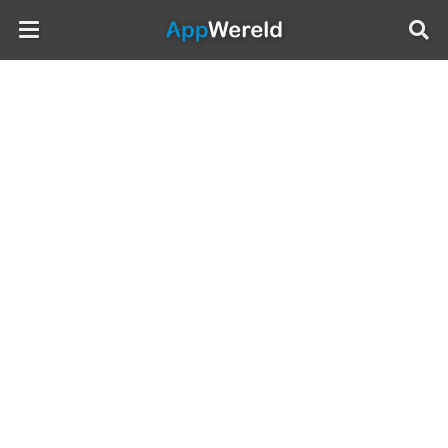
AppWereld