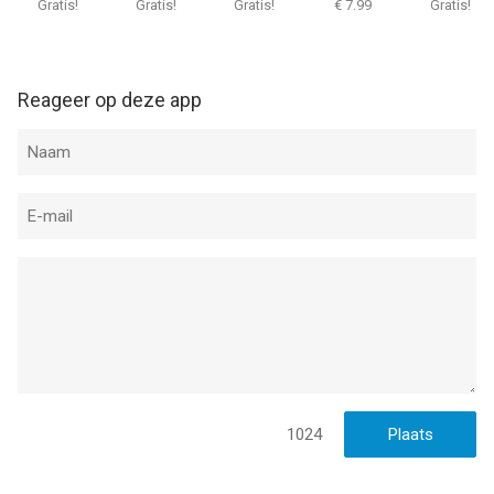
Gratis!
Gratis!
Gratis!
€ 7.99
Gratis!
Reageer op deze app
1024