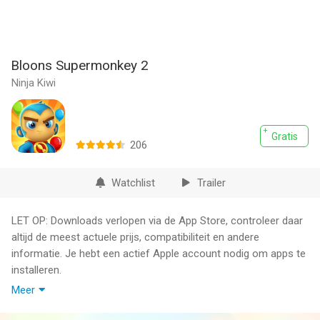
Bloons Supermonkey 2
Ninja Kiwi
Gratis
206
Watchlist
Trailer
LET OP: Downloads verlopen via de App Store, controleer daar
altijd de meest actuele prijs, compatibiliteit en andere
informatie. Je hebt een actief Apple account nodig om apps te
installeren.
Meer
Coole vliegende shooter van de makers van Bloons TD 5!