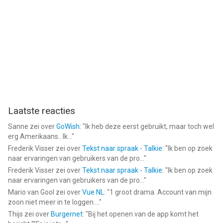
Laatste reacties
Sanne
zei over
GoWish
: "
Ik heb deze eerst gebruikt, maar toch wel
erg Amerikaans.. Ik...
"
Frederik Visser
zei over
Tekst naar spraak - Talkie
: "
Ik ben op zoek
naar ervaringen van gebruikers van de pro...
"
Frederik Visser
zei over
Tekst naar spraak - Talkie
: "
Ik ben op zoek
naar ervaringen van gebruikers van de pro...
"
Mario van Gool
zei over
Vue NL
: "
1 groot drama. Account van mijn
zoon niet meer in te loggen....
"
Thijs
zei over
Burgernet
: "
Bij het openen van de app komt het