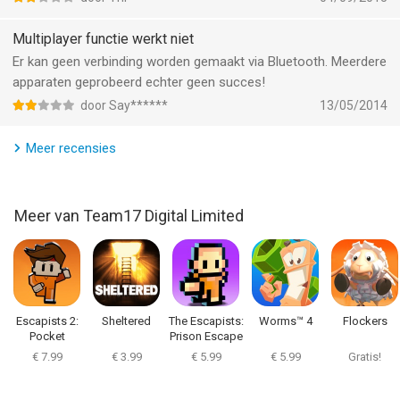
•Plus een variëteit van verbeteringen door het geheel!
Multiplayer functie werkt niet
--
Er kan geen verbinding worden gemaakt via Bluetooth. Meerdere
apparaten geprobeerd echter geen succes!
WORMS van Team17 Digital Limited is een iPhone app met iOS
door Say******
13/05/2014
versie 6.0 of hoger, geschikt bevonden voor gebruikers met
leeftijden vanaf
12 jaar
.
Meer recensies
Informatie voor WORMSis het laatst vergeleken op 6 Aug om
04:59.
Meer van Team17 Digital Limited
Escapists 2:
Sheltered
The Escapists:
Worms™ 4
Flockers
Pocket
Prison Escape
Breakout
€ 7.99
€ 3.99
€ 5.99
€ 5.99
Gratis!