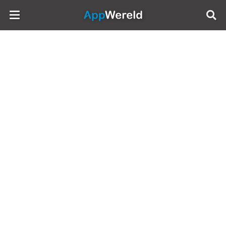
AppWereld