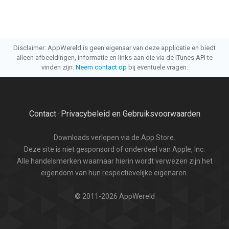
Disclaimer: AppWereld is geen eigenaar van deze applicatie en biedt
alleen afbeeldingen, informatie en links aan die via de iTunes API te
vinden zijn.
Neem contact op
bij eventuele vragen.
Contact
Privacybeleid en Gebruiksvoorwaarden
·
Downloads verlopen via de App Store.
Deze site is niet gesponsord of onderdeel van Apple, Inc.
Alle handelsmerken waarnaar hierin wordt verwezen zijn het
eigendom van hun respectievelijke eigenaren.
© 2011-2026 AppWereld